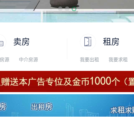
卖房
租房
房源
中介房源
我要出租
我要求租