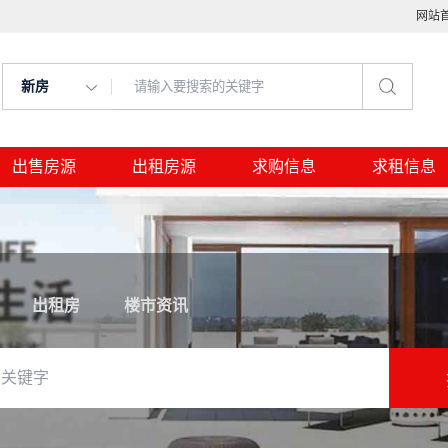
网站
新房
出售房源
出租房源
求购信息
求租信息
出租房
楼市资讯