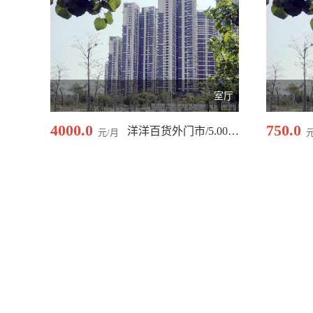
室厅
4000.0
750.0
洋洋百货外门市/5.00 平米
元/月