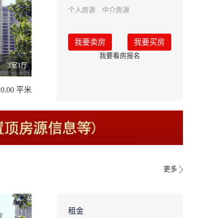
个人房源
中介房源
我要卖房
我要买房
我要看房报名
3室1厅
10.00 平米
更多
租金