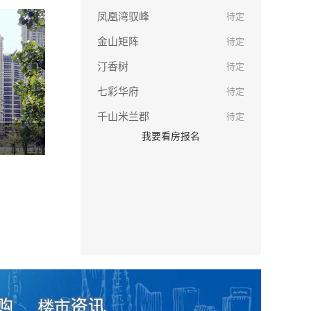
凤凰湾驭峰
待定
金山矩阵
待定
汀香树
待定
七彩华府
待定
千山米兰郡
待定
我要看房报名