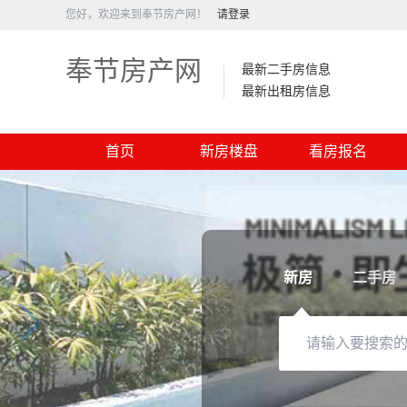
您好，欢迎来到奉节房产网！
请登录
奉节房产网
最新二手房信息
最新出租房信息
首页
新房楼盘
看房报名
新房
二手房