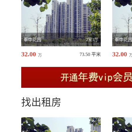
奉中花园
2室1厅
奉中花
32.00
32.00
73.50 平米
万
找出租房