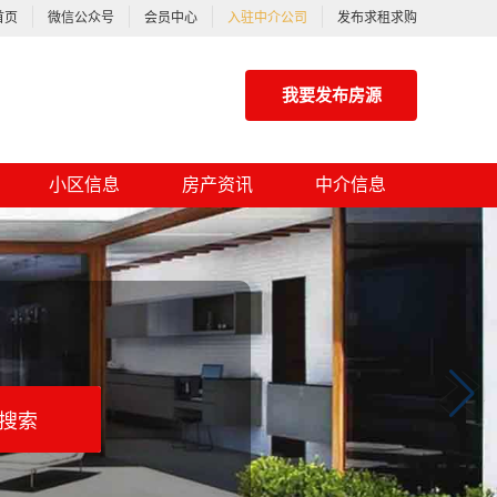
首页
微信公众号
会员中心
入驻中介公司
发布求租求购
我要发布房源
小区信息
房产资讯
中介信息
搜索