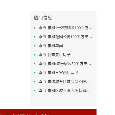
热门信息
奉节:求租1一2楼精装100平方里面基本设备不要
奉节:求租花园公寓100平方左右，电梯房
奉节:求租单间
奉节:我想要租房子
奉节:求租:欢乐家园50平方左右的单身公寓廉租房
奉节:求租三室两厅两卫
奉节:求购城东区域房型不限装修不限
奉节:求租区域不限店面装修不限