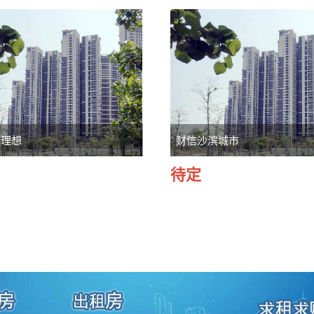
市理想
财信沙滨城市
待定