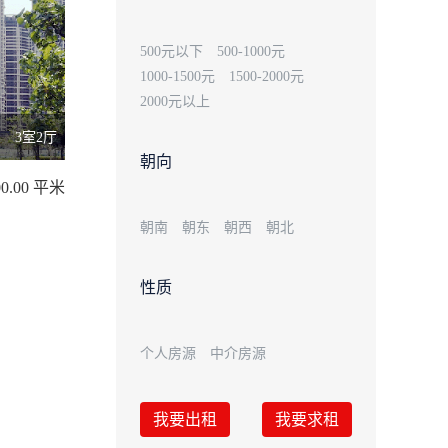
500元以下
500-1000元
1000-1500元
1500-2000元
2000元以上
3室2厅
朝向
0.00 平米
朝南
朝东
朝西
朝北
性质
个人房源
中介房源
我要出租
我要求租