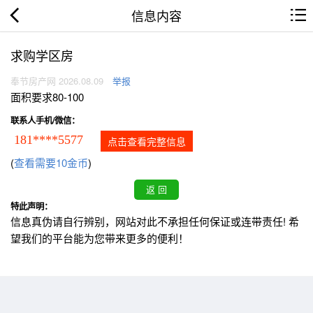
信息内容
求购学区房
奉节房产网 2026.08.09
举报
面积要求80-100
联系人手机/微信：
181****5577
点击查看完整信息
(
查看需要10金币
)
特此声明：
信息真伪请自行辨别，网站对此不承担任何保证或连带责任! 希
望我们的平台能为您带来更多的便利！